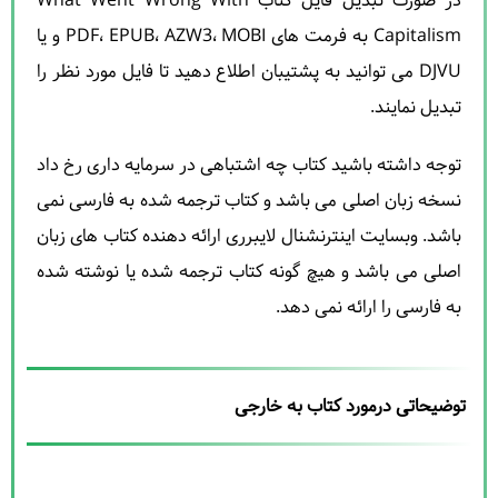
در صورت تبدیل فایل کتاب What Went Wrong With
Capitalism به فرمت های PDF، EPUB، AZW3، MOBI و یا
DJVU می توانید به پشتیبان اطلاع دهید تا فایل مورد نظر را
تبدیل نمایند.
توجه داشته باشید کتاب چه اشتباهی در سرمایه داری رخ داد
نسخه زبان اصلی می باشد و کتاب ترجمه شده به فارسی نمی
باشد. وبسایت اینترنشنال لایبرری ارائه دهنده کتاب های زبان
اصلی می باشد و هیچ گونه کتاب ترجمه شده یا نوشته شده
به فارسی را ارائه نمی دهد.
توضیحاتی درمورد کتاب به خارجی