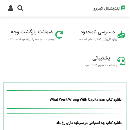
اینترنشنال لایبرری
دسترسی نامحدود
ضمانت بازگشت وجه
برای کاربرانی که ثبت نام کرده اند
درصورت عدم همخوانی توضیحات با کتاب
پشتیبانی
از ساعت 7 صبح تا 10 شب
دانلود کتاب What Went Wrong With Capitalism
دانلود کتاب چه اشتباهی در سرمایه داری رخ داد