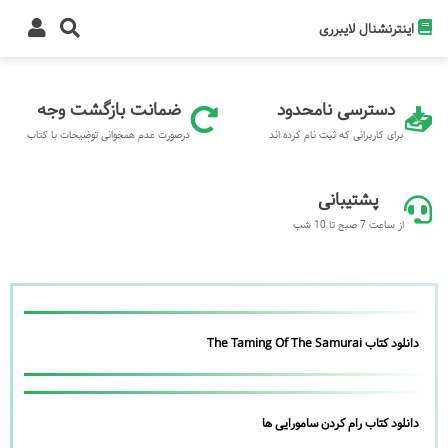
اینترنشنال لایبرری
دسترسی نامحدود
ضمانت بازگشت وجه
برای کاربرانی که ثبت نام کرده اند
درصورت عدم همخوانی توضیحات با کتاب
پشتیبانی
از ساعت 7 صبح تا 10 شب
دانلود کتاب The Taming Of The Samurai
دانلود کتاب رام کردن سامورایی ها