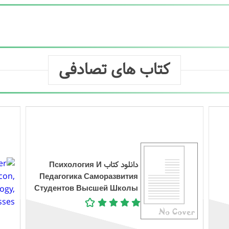
کتاب های تصادفی
دانلود کتاب Психология И
Педагогика Саморазвития
Студентов Высшей Школы