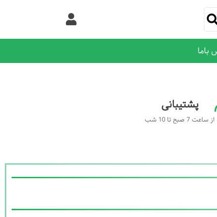
 باما
پشتیبانی
از ساعت 7 صبح تا 10 شب