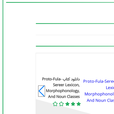
دانلود کتاب Proto-Fula-
Sereer Lexicon,
Morphophonology,
And Noun Classes