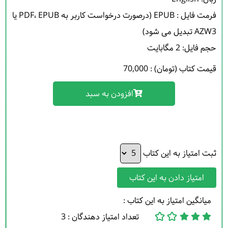
فرمت فایل : EPUB (درصورت درخواست کاربر به PDF، EPUB یا 
حجم فایل: 2 مگابایت 

قیمت کتاب (تومان) : 70,000
افزودن به سبد
ثبت امتیاز به این کتاب
امتیاز دادن به این کتاب
میانگین امتیاز به این کتاب :
تعداد امتیاز دهندگان : 3