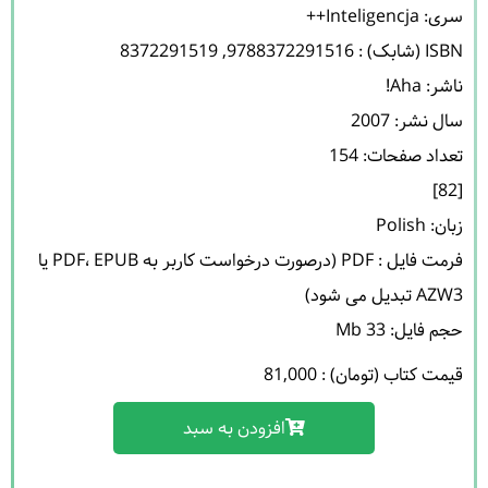
فرمت فایل : PDF (درصورت درخواست کاربر به PDF، EPUB یا 
حجم فایل: 33 Mb 

قیمت کتاب (تومان) : 81,000
افزودن به سبد