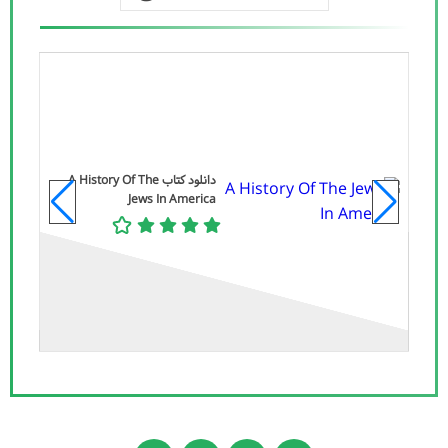
دانلود کتاب A History Of The
Jews In America
Po