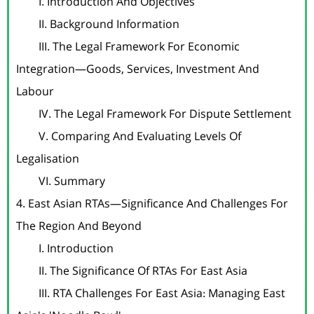
	I. Introduction And Objectives

	II. Background Information

	III. The Legal Framework For Economic 
Integration—Goods, Services, Investment And 
Labour

	IV. The Legal Framework For Dispute Settlement

	V. Comparing And Evaluating Levels Of 
Legalisation

	VI. Summary

4. East Asian RTAs—Significance And Challenges For 
The Region And Beyond

	I. Introduction

	II. The Significance Of RTAs For East Asia

	III. RTA Challenges For East Asia: Managing East 