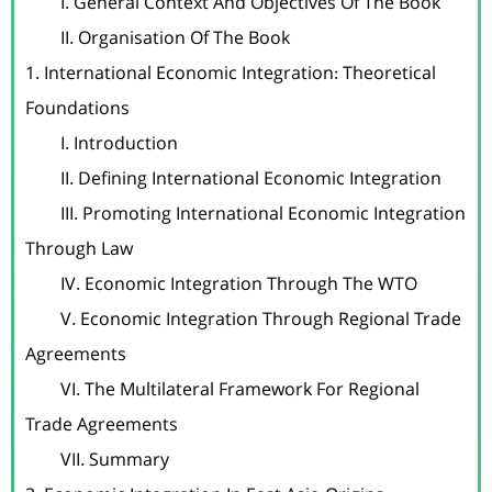
	I. General Context And Objectives Of The Book

	II. Organisation Of The Book

1. International Economic Integration: Theoretical 
Foundations

	I. Introduction

	II. Defining International Economic Integration

	III. Promoting International Economic Integration 
Through Law

	IV. Economic Integration Through The WTO

	V. Economic Integration Through Regional Trade 
Agreements

	VI. The Multilateral Framework For Regional 
Trade Agreements

	VII. Summary
