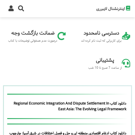
اینترنشنال لایبرری
دسترسی نامحدود
ضمانت بازگشت وجه
برای کاربرانی که ثبت نام کرده اند
درصورت عدم همخوانی توضیحات با کتاب
پشتیبانی
از ساعت 7 صبح تا 10 شب
دانلود کتاب Regional Economic Integration And Dispute Settlement In
East Asia: The Evolving Legal Framework
دانلود کتاب ادغام اقتصادی منطقه ای و حل و فصل اختلافات در شرق آسیا: چارچوب