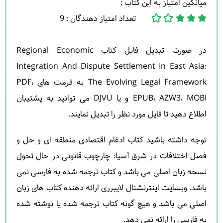
میانگین امتیاز به این کتاب :
تعداد امتیاز دهندگان : 9
در صورت تبدیل فایل کتاب Regional Economic
Integration And Dispute Settlement In East Asia:
The Evolving Legal Framework به فرمت های PDF،
EPUB، AZW3، MOBI و یا DJVU می توانید به پشتیبان
اطلاع دهید تا فایل مورد نظر را تبدیل نمایند.
توجه داشته باشید کتاب ادغام اقتصادی منطقه ای و حل و
فصل اختلافات در شرق آسیا: چارچوب قانونی در حال تحول
نسخه زبان اصلی می باشد و کتاب ترجمه شده به فارسی نمی
باشد. وبسایت اینترنشنال لایبرری ارائه دهنده کتاب های زبان
اصلی می باشد و هیچ گونه کتاب ترجمه شده یا نوشته شده
به فارسی را ارائه نمی دهد.