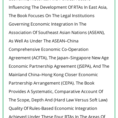
Influencing The Development Of RTAs In East Asia,
The Book Focuses On The Legal Institutions
Governing Economic Integration In The
Association Of Southeast Asian Nations (ASEAN),
As Well As Under The ASEAN–China
Comprehensive Economic Co-Operation
Agreement (ACFTA), The Japan–Singapore New Age
Economic Partnership Agreement (JSEPA), And The
Mainland China–Hong Kong Closer Economic
Partnership Arrangement (CEPA). The Book
Provides A Systematic, Comparative Account Of
The Scope, Depth And (hard Law Versus Soft Law)
Quality Of Rules-Based Economic Integration
Achieved Under These Four RTAs In The Areas Of