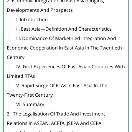
2. Economic Integration In East Asia-Origins, 
Developments And Prospects

	I. Introduction

	II. East Asia—Definition And Characteristics

	III. Dominance Of Market-Led Integration And 
Economic Cooperation In East Asia In The Twentieth 
Century

	IV. First Experiences Of East Asian Countries With 
Limited RTAs

	V. Rapid Surge Of RTAs In East Asia In The 
Twenty-First Century

	VI. Summary

3.  The Legalisation Of Trade And Investment 
Relations In ASEAN, ACFTA, JSEPA And CEPA
