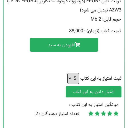
فرمت فایل : EPUB (درصورت درخواست کاربر به PDF، EPUB یا 
حجم فایل: 2 Mb 

قیمت کتاب (تومان) : 88,000
افزودن به سبد
ثبت امتیاز به این کتاب
امتیاز دادن به این کتاب
میانگین امتیاز به این کتاب :
تعداد امتیاز دهندگان : 2