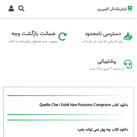
اینترنشنال لایبرری
دسترسی نامحدود
ضمانت بازگشت وجه
برای کاربرانی که ثبت نام کرده اند
درصورت عدم همخوانی توضیحات با کتاب
پشتیبانی
از ساعت 7 صبح تا 10 شب
دانلود کتاب Quello Che I Soldi Non Possono Comprare
دانلود کتاب چه پول نمی تواند بخرد