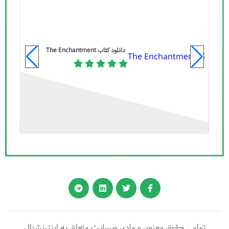
دانلود کتاب The Enchantment
تمامی حقوق معنوی و مادی وبسایت متعلق به اینترنشنال