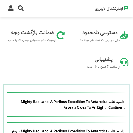
اینترنشنال لایبرری
دسترسی نامحدود
ضمانت بازگشت وجه
برای کاربرانی که ثبت نام کرده اند
درصورت عدم همخوانی توضیحات با کتاب
پشتیبانی
از ساعت 7 صبح تا 10 شب
دانلود کتاب Mighty Bad Land: A Perilous Expedition To Antarctica
Reveals Clues To An Eighth Continent
دانلود کتاب Mighty Bad Land: A Perilous Expedition To Antarctica سرنخ