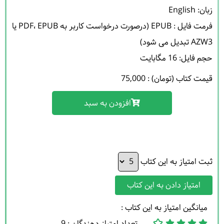
فرمت فایل : EPUB (درصورت درخواست کاربر به PDF، EPUB یا 
حجم فایل: 16 مگابایت 

قیمت کتاب (تومان) : 75,000
افزودن به سبد
ثبت امتیاز به این کتاب
امتیاز دادن به این کتاب
میانگین امتیاز به این کتاب :
تعداد امتیاز دهندگان : 9