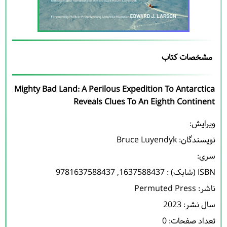
مشخصات کتاب
Mighty Bad Land: A Perilous Expedition To Antarctica
Reveals Clues To An Eighth Continent
نویسندگان: 
Bruce Luyendyk