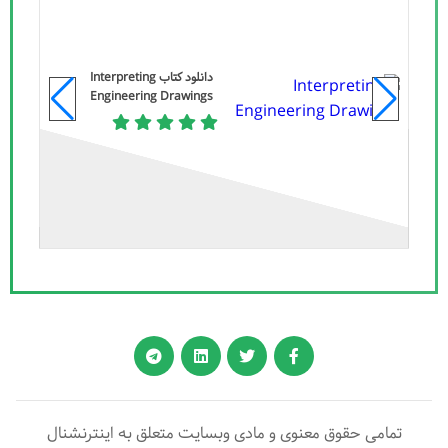
دانلود کتاب Interpreting
Engineering Drawings
تمامی حقوق معنوی و مادی وبسایت متعلق به اینترنشنال