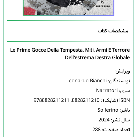
مشخصات کتاب
Le Prime Gocce Della Tempesta. Miti, Armi E Terrore
Dell'estrema Destra Globale
نویسندگان: 
Leonardo Bianchi