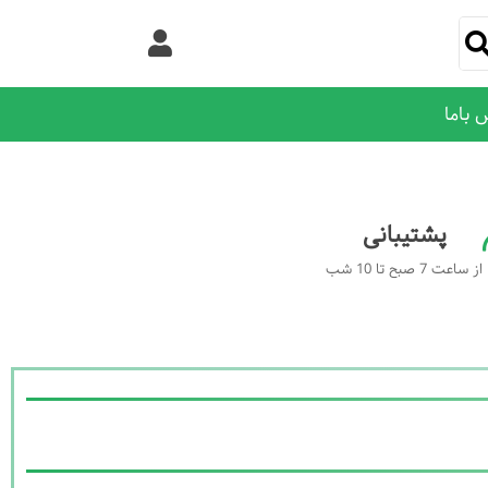
 باما
پشتیبانی
از ساعت 7 صبح تا 10 شب