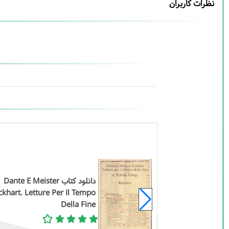
نظرات کاربران
دانلود کتاب National
Electrical Cod
دانلود کتاب Dante E Meister
(Nation
ckhart. Letture Per Il Tempo
Prot
Della Fine
Association Na
Electrica