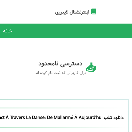
اینترنشنال لایبرری
خانه
دسترسی نامحدود
برای کاربرانی که ثبت نام کرده اند
دانلود کتاب Le Poétique Instinct À Travers La Danse: De Mallarmé À Aujourd'hui