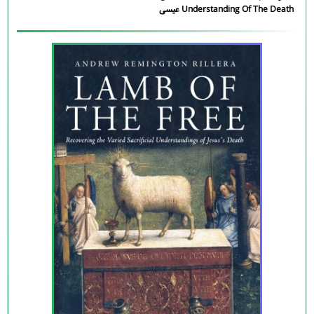
Understanding Of The Death عیسی