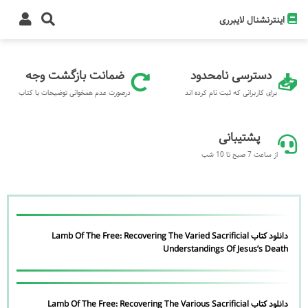
اینترنشنال لایبرری
دسترسی نامحدود
ضمانت بازگشت وجه
برای کاربرانی که ثبت نام کرده اند
درصورت عدم همخوانی توضیحات با کتاب
پشتیبانی
از ساعت 7 صبح تا 10 شب
دانلود کتاب Lamb Of The Free: Recovering The Varied Sacrificial
Understandings Of Jesus’s Death
دانلود کتاب Lamb Of The Free: Recovering The Various Sacrificial