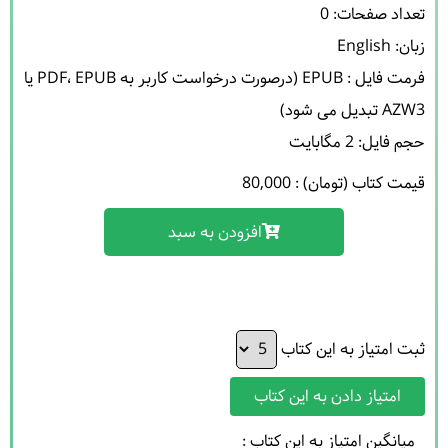
فرمت فایل : EPUB (درصورت درخواست کاربر به PDF، EPUB یا 
حجم فایل: 2 مگابایت 

قیمت کتاب (تومان) : 80,000
افزودن به سبد
ثبت امتیاز به این کتاب
امتیاز دادن به این کتاب
میانگین امتیاز به این کتاب :