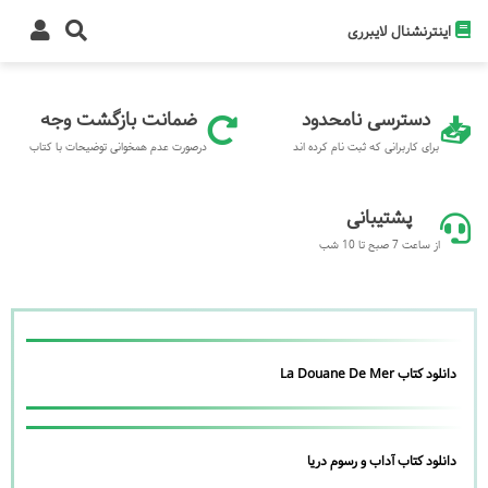
اینترنشنال لایبرری
دسترسی نامحدود
ضمانت بازگشت وجه
برای کاربرانی که ثبت نام کرده اند
درصورت عدم همخوانی توضیحات با کتاب
پشتیبانی
از ساعت 7 صبح تا 10 شب
دانلود کتاب La Douane De Mer
دانلود کتاب آداب و رسوم دریا