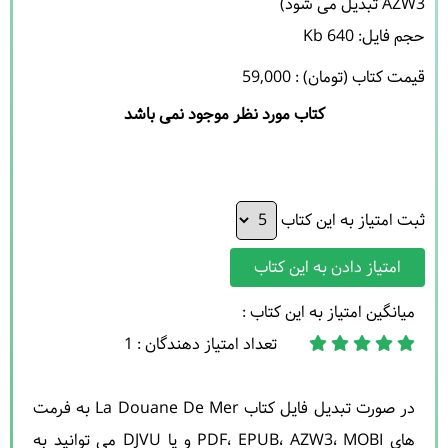
حجم فایل: 640 Kb 

قیمت کتاب (تومان) : 59,000
کتاب مورد نظر موجود نمی باشد
ثبت امتیاز به این کتاب
امتیاز دادن به این کتاب
میانگین امتیاز به این کتاب :
تعداد امتیاز دهندگان : 1
در صورت تبدیل فایل کتاب La Douane De Mer به فرمت
های PDF، EPUB، AZW3، MOBI و یا DJVU می توانید به