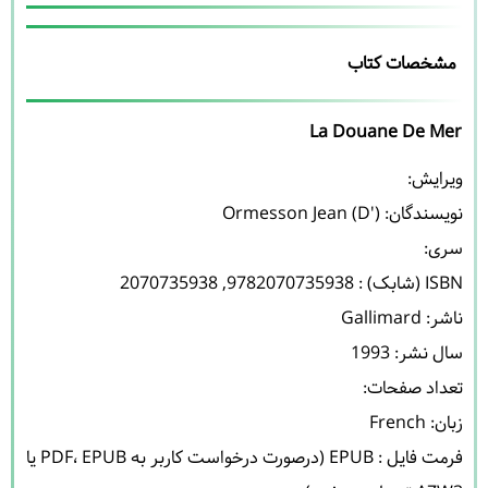
مشخصات کتاب
La Douane De Mer
نویسندگان: 
Ormesson Jean (d')
فرمت فایل : EPUB (درصورت درخواست کاربر به PDF، EPUB یا 