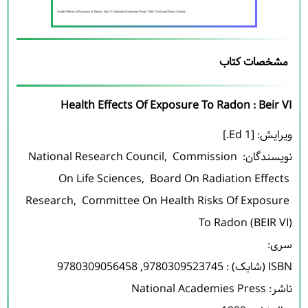
مشخصات کتاب
Health Effects Of Exposure To Radon : Beir VI
نویسندگان: 
 Commission 
, 
National Research Council
On Life Sciences
, 
 Board On Radiation Effects 
Research
, 
 Committee On Health Risks Of Exposure 
To Radon (BEIR VI)