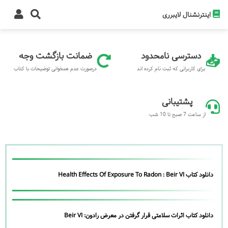
اینترنشنال لایبرری
دسترسی نامحدود
ضمانت بازگشت وجه
برای کاربرانی که ثبت نام کرده اند
درصورت عدم همخوانی توضیحات با کتاب
پشتیبانی
از ساعت 7 صبح تا 10 شب
دانلود کتاب Health Effects Of Exposure To Radon : Beir VI
دانلود کتاب اثرات سلامتی قرار گرفتن در معرض رادون: Beir VI