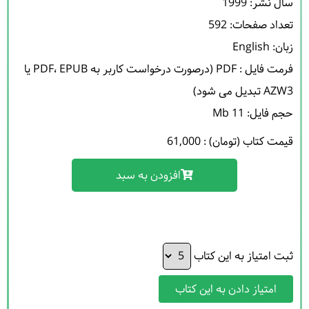
فرمت فایل : PDF (درصورت درخواست کاربر به PDF، EPUB یا 
حجم فایل: 11 Mb 

قیمت کتاب (تومان) : 61,000
افزودن به سبد
ثبت امتیاز به این کتاب
امتیاز دادن به این کتاب