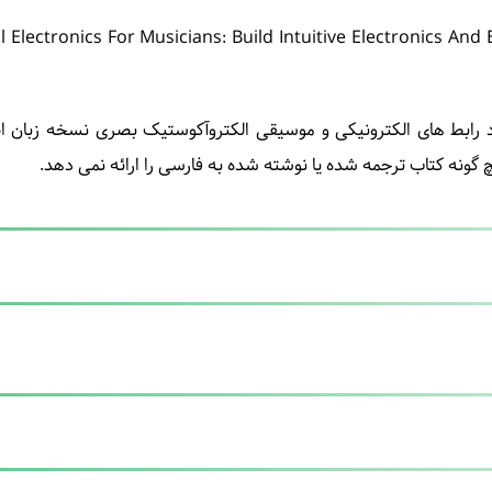
یجاد رابط های الکترونیکی و موسیقی الکتروآکوستیک بصری نسخه زبان
چ گونه کتاب ترجمه شده یا نوشته شده به فارسی را ارائه نمی دهد.