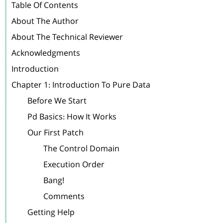
Table Of Contents

About The Author

About The Technical Reviewer

Acknowledgments

Introduction

Chapter 1: Introduction To Pure Data

	Before We Start

	Pd Basics: How It Works

	Our First Patch

		The Control Domain

		Execution Order

		Bang!

		Comments

	Getting Help
