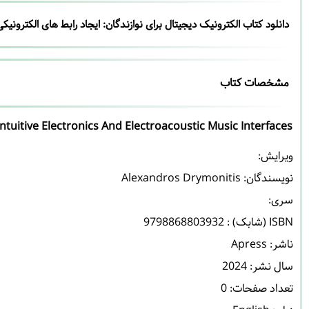
دانلود کتاب الکترونیک دیجیتال برای نوازندگان: ایجاد رابط های الکترو
مشخصات کتاب
 Intuitive Electronics And Electroacoustic Music Interfaces
نویسندگان: 
Alexandros Drymonitis