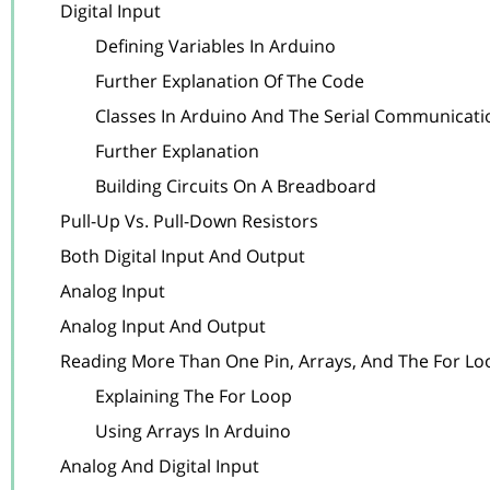
	Digital Input

		Defining Variables In Arduino

		Further Explanation Of The Code

		Classes In Arduino And The Serial Communication

		Further Explanation

		Building Circuits On A Breadboard

	Pull-Up Vs. Pull-Down Resistors

	Both Digital Input And Output

	Analog Input

	Analog Input And Output

	Reading More Than One Pin, Arrays, And The For Loop

		Explaining The For Loop

		Using Arrays In Arduino

	Analog And Digital Input
