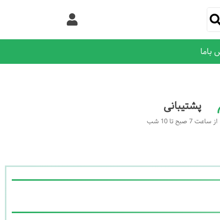
 باما
پشتیبانی
از ساعت 7 صبح تا 10 شب