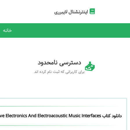
اینترنشنال لایبرری
خانه
دسترسی نامحدود
برای کاربرانی که ثبت نام کرده اند
دانلود کتاب Digital Electronics For Musicians: Build Intuitive Electronics And Electroacoustic Music Interfaces