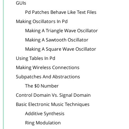
	GUIs

		Pd Patches Behave Like Text Files

	Making Oscillators In Pd

		Making A Triangle Wave Oscillator

		Making A Sawtooth Oscillator

		Making A Square Wave Oscillator

	Using Tables In Pd

	Making Wireless Connections

	Subpatches And Abstractions

		The $0 Number

	Control Domain Vs. Signal Domain

	Basic Electronic Music Techniques

		Additive Synthesis

		Ring Modulation
