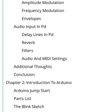
		Amplitude Modulation

		Frequency Modulation

		Envelopes

	Audio Input In Pd

		Delay Lines In Pd

		Reverb

		Filters

		Audio And MIDI Settings

	Additional Thoughts

	Conclusion

Chapter 2: Introduction To Arduino

	Arduino Jump Start

	Parts List

	The Blink Sketch
