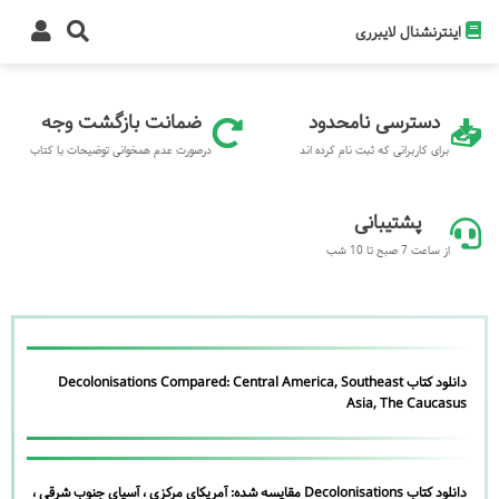
اینترنشنال لایبرری
دسترسی نامحدود
ضمانت بازگشت وجه
برای کاربرانی که ثبت نام کرده اند
درصورت عدم همخوانی توضیحات با کتاب
پشتیبانی
از ساعت 7 صبح تا 10 شب
دانلود کتاب Decolonisations Compared: Central America, Southeast
Asia, The Caucasus
دانلود کتاب Decolonisations مقایسه شده: آمریکای مرکزی ، آسیای جنوب شرقی ،