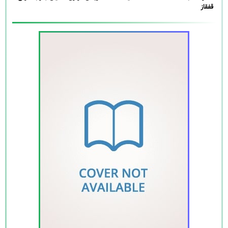
قفقاز