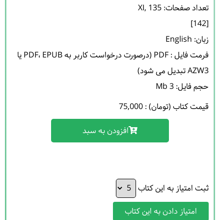
فرمت فایل : PDF (درصورت درخواست کاربر به PDF، EPUB یا 
حجم فایل: 3 Mb 

قیمت کتاب (تومان) : 75,000
افزودن به سبد
ثبت امتیاز به این کتاب
امتیاز دادن به این کتاب