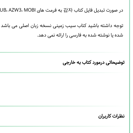
در صورت تبدیل فایل کتاب 감자 به فرمت های PDF، EPUB، AZW3، MOBI و یا DJVU می توانید به پشتیبان اطلاع دهید تا فایل مورد نظر را تبدیل نمایند.
توجه داشته باشید کتاب سیب زمینی نسخه زبان اصلی می باشد و ک
شده یا نوشته شده به فارسی را ارائه نمی دهد.
توضیحاتی درمورد کتاب به خارجی
نظرات کاربران