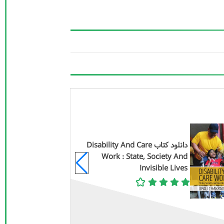
دانلود کتاب Disability And Care
Work : State, Society And
Invisible Lives