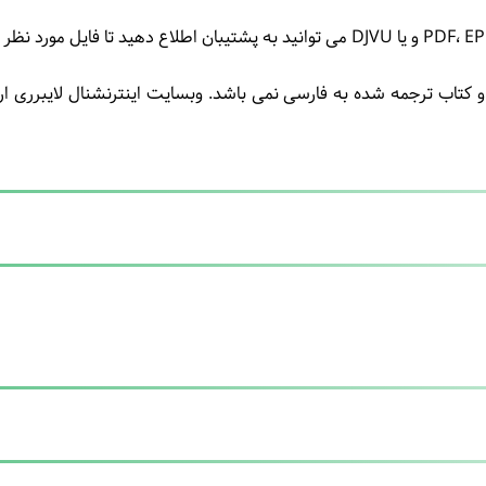
تاب ترجمه شده به فارسی نمی باشد. وبسایت اینترنشنال لایبرری ارا