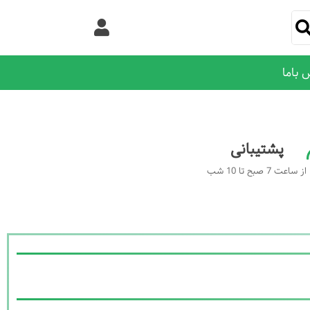
 باما
پشتیبانی
از ساعت 7 صبح تا 10 شب