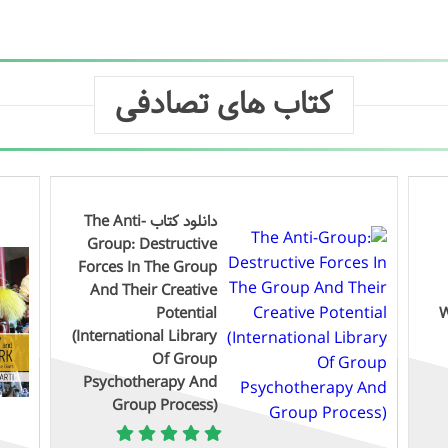
کتاب های تصادفی
دانلود کتاب The Anti-
Group: Destructive
Forces In The Group
And Their Creative
Potential
W
(International Library
Of Group
Psychotherapy And
Group Process)