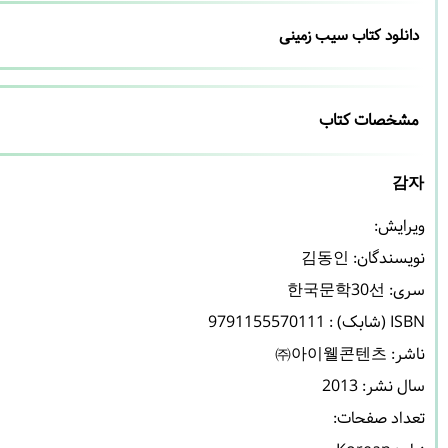
دانلود کتاب سیب زمینی
مشخصات کتاب
감자
نویسندگان: 
김동인