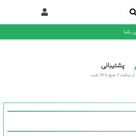
 باما
پشتیبانی
از ساعت 7 صبح تا 10 شب