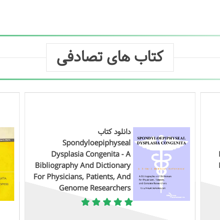
کتاب های تصادفی
دانلود کتاب
Spondyloepiphyseal
Dysplasia Congenita - A
Bibliography And Dictionary
For Physicians, Patients, And
Genome Researchers