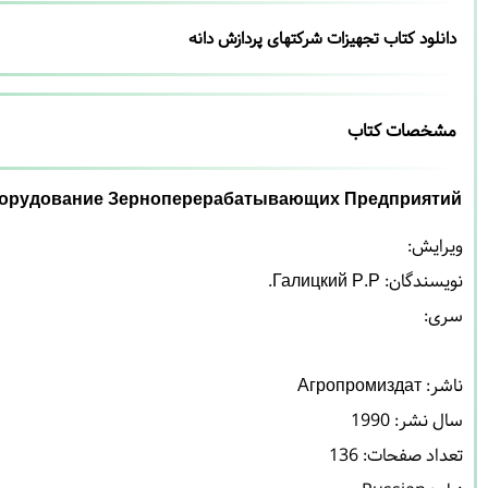
دانلود کتاب تجهیزات شرکتهای پردازش دانه
مشخصات کتاب
орудование Зерноперерабатывающих Предприятий
نویسندگان: 
Галицкий Р.Р.