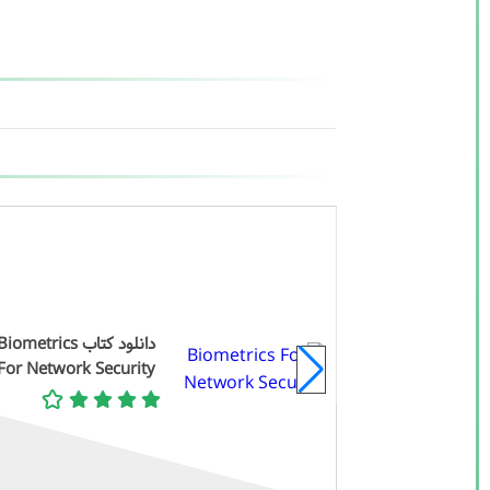
دانلود کتاب Sam Kok:
دانلود کتاب Biometrics
For Network Security
Kisah Tiga 