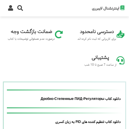
اینترنشنال لایبرری
دسترسی نامحدود
ضمانت بازگشت وجه
برای کاربرانی که ثبت نام کرده اند
درصورت عدم همخوانی توضیحات با کتاب
پشتیبانی
از ساعت 7 صبح تا 10 شب
دانلود کتاب Дробно-Степенные ПИД-Регуляторы
دانلود کتاب تنظیم کننده های PID به زبان کسری